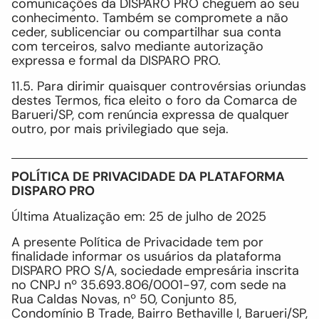
comunicações da DISPARO PRO cheguem ao seu
conhecimento. Também se compromete a não
ceder, sublicenciar ou compartilhar sua conta
com terceiros, salvo mediante autorização
expressa e formal da DISPARO PRO.
11.5. Para dirimir quaisquer controvérsias oriundas
destes Termos, fica eleito o foro da Comarca de
Barueri/SP, com renúncia expressa de qualquer
outro, por mais privilegiado que seja.
POLÍTICA DE PRIVACIDADE DA PLATAFORMA
DISPARO PRO
Última Atualização em: 25 de julho de 2025
A presente Política de Privacidade tem por
finalidade informar os usuários da plataforma
DISPARO PRO S/A, sociedade empresária inscrita
no CNPJ nº 35.693.806/0001-97, com sede na
Rua Caldas Novas, nº 50, Conjunto 85,
Condomínio B Trade, Bairro Bethaville I, Barueri/SP,