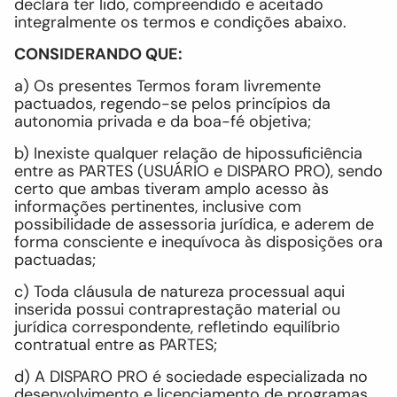
declara ter lido, compreendido e aceitado
integralmente os termos e condições abaixo.
CONSIDERANDO QUE:
a) Os presentes Termos foram livremente
pactuados, regendo-se pelos princípios da
autonomia privada e da boa-fé objetiva;
b) Inexiste qualquer relação de hipossuficiência
entre as PARTES (USUÁRIO e DISPARO PRO), sendo
certo que ambas tiveram amplo acesso às
informações pertinentes, inclusive com
possibilidade de assessoria jurídica, e aderem de
forma consciente e inequívoca às disposições ora
pactuadas;
c) Toda cláusula de natureza processual aqui
inserida possui contraprestação material ou
jurídica correspondente, refletindo equilíbrio
contratual entre as PARTES;
d) A DISPARO PRO é sociedade especializada no
desenvolvimento e licenciamento de programas