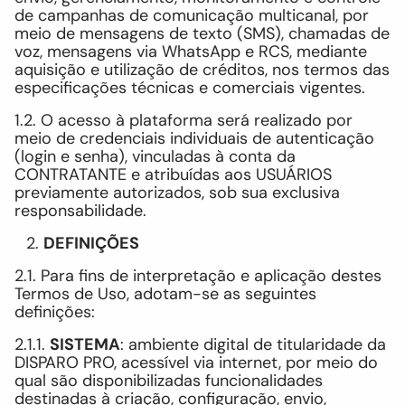
de campanhas de comunicação multicanal, por
meio de mensagens de texto (SMS), chamadas de
voz, mensagens via WhatsApp e RCS, mediante
aquisição e utilização de créditos, nos termos das
especificações técnicas e comerciais vigentes.
1.2. O acesso à plataforma será realizado por
meio de credenciais individuais de autenticação
(login e senha), vinculadas à conta da
CONTRATANTE e atribuídas aos USUÁRIOS
previamente autorizados, sob sua exclusiva
responsabilidade.
DEFINIÇÕES
2.1. Para fins de interpretação e aplicação destes
Termos de Uso, adotam-se as seguintes
definições:
2.1.1.
SISTEMA
: ambiente digital de titularidade da
DISPARO PRO, acessível via internet, por meio do
qual são disponibilizadas funcionalidades
destinadas à criação, configuração, envio,