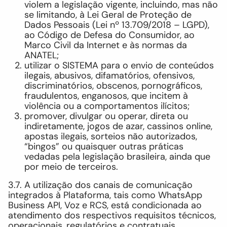
violem a legislação vigente, incluindo, mas não
se limitando, à Lei Geral de Proteção de
Dados Pessoais (Lei nº 13.709/2018 – LGPD),
ao Código de Defesa do Consumidor, ao
Marco Civil da Internet e às normas da
ANATEL;
utilizar o SISTEMA para o envio de conteúdos
ilegais, abusivos, difamatórios, ofensivos,
discriminatórios, obscenos, pornográficos,
fraudulentos, enganosos, que incitem à
violência ou a comportamentos ilícitos;
promover, divulgar ou operar, direta ou
indiretamente, jogos de azar, cassinos online,
apostas ilegais, sorteios não autorizados,
“bingos” ou quaisquer outras práticas
vedadas pela legislação brasileira, ainda que
por meio de terceiros.
3.7. A utilização dos canais de comunicação
integrados à Plataforma, tais como WhatsApp
Business API, Voz e RCS, está condicionada ao
atendimento dos respectivos requisitos técnicos,
operacionais, regulatórios e contratuais,