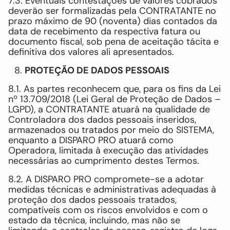
7.3. Eventuais contestações de valores cobrados
deverão ser formalizadas pela CONTRATANTE no
prazo máximo de 90 (noventa) dias contados da
data de recebimento da respectiva fatura ou
documento fiscal, sob pena de aceitação tácita e
definitiva dos valores ali apresentados.
PROTEÇÃO DE DADOS PESSOAIS
8.1. As partes reconhecem que, para os fins da Lei
nº 13.709/2018 (Lei Geral de Proteção de Dados –
LGPD), a CONTRATANTE atuará na qualidade de
Controladora dos dados pessoais inseridos,
armazenados ou tratados por meio do SISTEMA,
enquanto a DISPARO PRO atuará como
Operadora, limitada à execução das atividades
necessárias ao cumprimento destes Termos.
8.2. A DISPARO PRO compromete-se a adotar
medidas técnicas e administrativas adequadas à
proteção dos dados pessoais tratados,
compatíveis com os riscos envolvidos e com o
estado da técnica, incluindo, mas não se