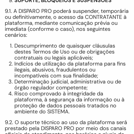
SUPORTE, BLOQUEIOS E SUSPENSÕES
9.1. A DISPARO PRO poderá suspender, temporária
ou definitivamente, o acesso da CONTRATANTE à
plataforma, mediante comunicação prévia ou
imediata (conforme o caso), nos seguintes
cenários:
Descumprimento de quaisquer cláusulas
destes Termos de Uso ou de obrigações
contratuais ou legais aplicáveis;
Indícios de utilização da plataforma para fins
ilegais, abusivos, fraudulentos ou
incompatíveis com sua finalidade;
Determinação judicial, administrativa ou de
órgão regulador competente;
Risco comprovado à integridade da
plataforma, à segurança da informação ou à
proteção de dados pessoais tratados no
ambiente do SISTEMA.
9.2. O suporte técnico ao uso da plataforma será
prestado pela DISPARO PRO por meio dos canais