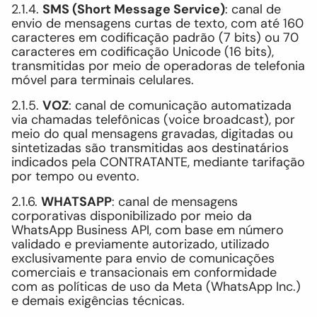
2.1.4.
SMS (Short Message Service)
: canal de
envio de mensagens curtas de texto, com até 160
caracteres em codificação padrão (7 bits) ou 70
caracteres em codificação Unicode (16 bits),
transmitidas por meio de operadoras de telefonia
móvel para terminais celulares.
2.1.5.
VOZ
: canal de comunicação automatizada
via chamadas telefônicas (voice broadcast), por
meio do qual mensagens gravadas, digitadas ou
sintetizadas são transmitidas aos destinatários
indicados pela CONTRATANTE, mediante tarifação
por tempo ou evento.
2.1.6.
WHATSAPP
: canal de mensagens
corporativas disponibilizado por meio da
WhatsApp Business API, com base em número
validado e previamente autorizado, utilizado
exclusivamente para envio de comunicações
comerciais e transacionais em conformidade
com as políticas de uso da Meta (WhatsApp Inc.)
e demais exigências técnicas.