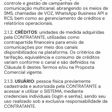
controle e gestão de campanhas de
comunicação multicanal, abrangendo os meios de
SMS, chamadas de VOZ, WhatsApp Business API e
RCS, bem como ao gerenciamento de créditos e
relatórios operacionais.
2.1.2.
CRÉDITOS
: unidades de medida adquiridas
pela CONTRATANTE, utilizadas como
contrapartida financeira para envio de
comunicações por meio dos canais
disponibilizados na plataforma. Os critérios de
tarifação, equivalência e consumo de créditos
variam conforme o canal e são definidos na
Cláusula 6 destes Termos e/ou na Proposta
Comercial vigente.
2.1.3.
USUÁRIO
: pessoa física previamente
cadastrada e autorizada pela CONTRATANTE a
acessar e utilizar o SISTEMA, mediante
credenciais individuais (login e senha), sendo seu
uso realizado sob a exclusiva responsabilidade da
CONTRATANTE.