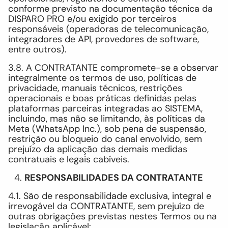
conforme previsto na documentação técnica da
DISPARO PRO e/ou exigido por terceiros
responsáveis (operadoras de telecomunicação,
integradores de API, provedores de software,
entre outros).
3.8. A CONTRATANTE compromete-se a observar
integralmente os termos de uso, políticas de
privacidade, manuais técnicos, restrições
operacionais e boas práticas definidas pelas
plataformas parceiras integradas ao SISTEMA,
incluindo, mas não se limitando, às políticas da
Meta (WhatsApp Inc.), sob pena de suspensão,
restrição ou bloqueio do canal envolvido, sem
prejuízo da aplicação das demais medidas
contratuais e legais cabíveis.
RESPONSABILIDADES DA CONTRATANTE
4.1. São de responsabilidade exclusiva, integral e
irrevogável da CONTRATANTE, sem prejuízo de
outras obrigações previstas nestes Termos ou na
legislação aplicável: