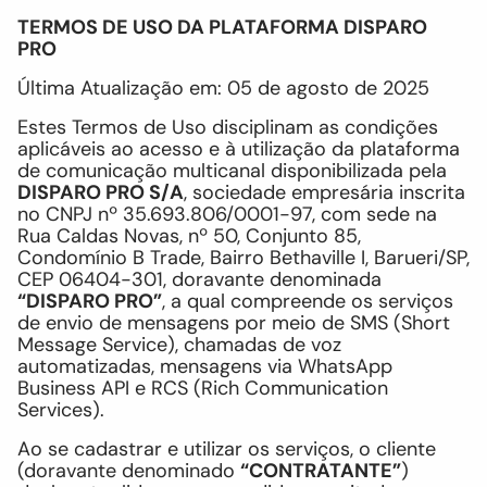
TERMOS DE USO DA PLATAFORMA DISPARO
PRO
Última Atualização em: 05 de agosto de 2025
Estes Termos de Uso disciplinam as condições
aplicáveis ao acesso e à utilização da plataforma
de comunicação multicanal disponibilizada pela
DISPARO PRO S/A
, sociedade empresária inscrita
no CNPJ nº 35.693.806/0001-97, com sede na
Rua Caldas Novas, nº 50, Conjunto 85,
Condomínio B Trade, Bairro Bethaville I, Barueri/SP,
CEP 06404-301, doravante denominada
“DISPARO PRO”
, a qual compreende os serviços
de envio de mensagens por meio de SMS (Short
Message Service), chamadas de voz
automatizadas, mensagens via WhatsApp
Business API e RCS (Rich Communication
Services).
Ao se cadastrar e utilizar os serviços, o cliente
(doravante denominado
“CONTRATANTE”
)