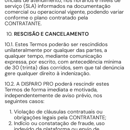
oficiais de atendimento, nos horários e níveis de
serviço (SLA) informados na documentação
comercial ou operacional vigente, podendo variar
conforme o plano contratado pela
CONTRATANTE.
RESCISÃO E CANCELAMENTO
10.1. Estes Termos poderão ser rescindidos
unilateralmente por qualquer das partes, a
qualquer tempo, mediante comunicação
expressa, por escrito, com antecedência mínima
de 30 (trinta) dias corridos, sem que tal denúncia
gere qualquer direito à indenização.
10.2. A DISPARO PRO poderá rescindir estes
Termos de forma imediata e motivada,
independentemente de aviso prévio, nos
seguintes casos:
Violação de cláusulas contratuais ou
obrigações legais pela CONTRATANTE;
Indício ou constatação de fraude, uso
indevido da plataforma ou envio de