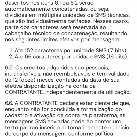
descritos nos itens 6.1 ou 6.2 serão
automaticamente concatenadas, ou seja,
divididas em múltiplas unidades de SMS técnicas,
que são individualmente tarifadas. Nesses casos,
parte dos caracteres será reservada ao
cabeçalho técnico de concatenação, resultando
nos seguintes limites efetivos por mensagem:
Até 152 caracteres por unidade SMS (7 bits);
Até 66 caracteres por unidade SMS (16 bits).
6.5. Os créditos adquiridos são pessoais,
intransferíveis, não reembolsáveis e têm validade
de 12 (doze) meses, contados da data de sua
efetiva disponibilização na conta da
CONTRATANTE, independentemente de utilização.
6.6. A CONTRATANTE declara estar ciente de que,
enquanto não for concluída a formalização do
cadastro e ativação da conta na plataforma, as
mensagens SMS enviadas poderão conter um
texto padrão inserido automaticamente no início
do corpo da mensagem, conforme política