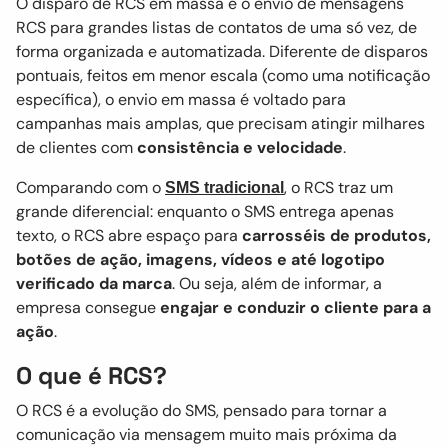
O disparo de RCS em massa é o envio de mensagens
RCS para grandes listas de contatos de uma só vez, de
forma organizada e automatizada. Diferente de disparos
pontuais, feitos em menor escala (como uma notificação
específica), o envio em massa é voltado para
campanhas mais amplas, que precisam atingir milhares
de clientes com
consistência e velocidade
.
Comparando com o
, o RCS traz um
SMS tradicional
grande diferencial: enquanto o SMS entrega apenas
texto, o RCS abre espaço para
carrosséis de produtos,
botões de ação, imagens, vídeos e até logotipo
verificado da marca
. Ou seja, além de informar, a
empresa consegue
engajar e conduzir o cliente para a
ação
.
O que é RCS?
O RCS é a evolução do SMS, pensado para tornar a
comunicação via mensagem muito mais próxima da