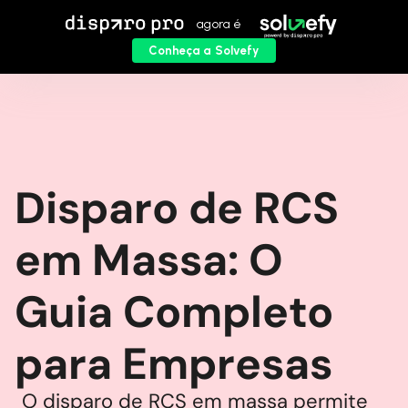
agora é
Conheça a Solvefy
Disparo de RCS
em Massa: O
Guia Completo
para Empresas
O disparo de RCS em massa permite