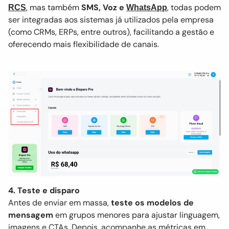
, mas também
SMS, Voz e
, todas podem
RCS
WhatsApp
ser integradas aos sistemas já utilizados pela empresa
(como CRMs, ERPs, entre outros), facilitando a gestão e
oferecendo mais flexibilidade de canais.
4. Teste e disparo
Antes de enviar em massa,
teste os modelos de
mensagem
em grupos menores para ajustar linguagem,
imagens e CTAs. Depois, acompanhe as métricas em