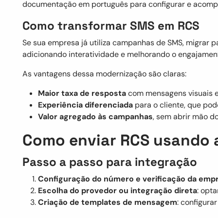
documentação em português para configurar e acompa
Como transformar SMS em RCS
Se sua empresa já utiliza campanhas de SMS, migrar p
adicionando interatividade e melhorando o engajamen
As vantagens dessa modernização são claras:
Maior taxa de resposta
com mensagens visuais e 
Experiência diferenciada
para o cliente, que po
Valor agregado às campanhas
, sem abrir mão d
Como enviar RCS usando a
Passo a passo para integração
Configuração do número e verificação da emp
Escolha do provedor ou integração direta
: opt
Criação de templates de mensagem
: configura