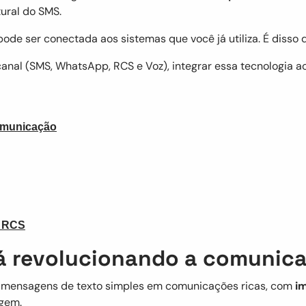
tural do SMS.
 pode ser conectada aos sistemas que você já utiliza. É disso
anal (SMS, WhatsApp, RCS e Voz), integrar essa tecnologia a
comunicação
e RCS
tá revolucionando a comunic
ma mensagens de texto simples em comunicações ricas, com
im
gem.