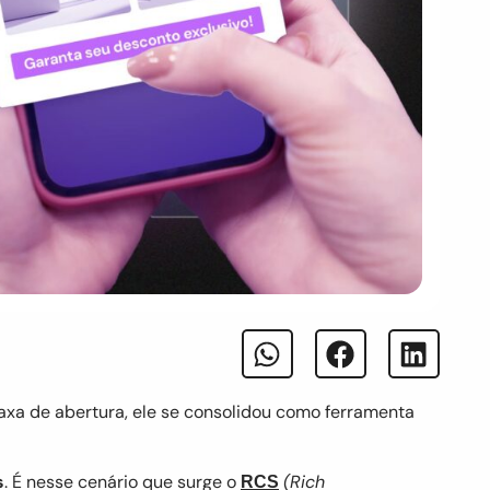
taxa de abertura, ele se consolidou como ferramenta
s
. É nesse cenário que surge o
(Rich
RCS