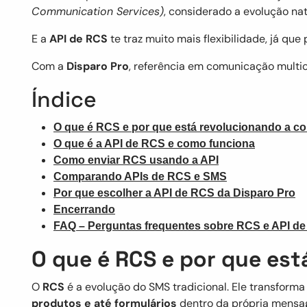
Communication Services)
, considerado a evolução na
E a
API de RCS
te traz muito mais flexibilidade, já que
Com a
Disparo Pro
, referência em comunicação multic
Índice
O que é RCS e por que está revolucionando a 
O que é a API de RCS e como funciona
Como enviar RCS usando a API
Comparando APIs de RCS e SMS
Por que escolher a API de RCS da Disparo Pro
Encerrando
FAQ – Perguntas frequentes sobre RCS e API d
O que é RCS e por que es
O
RCS
é a evolução do SMS tradicional. Ele transfor
produtos e até formulários
dentro da própria mensa