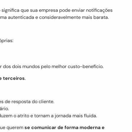
 significa que sua empresa pode enviar notificações
rma autenticada e consideravelmente mais barata.
prias:
r dos dois mundos pelo melhor custo-benefício.
 terceiros
.
s de resposta do cliente.
ário.
uzem o atrito e tornam a jornada mais fluida.
 que querem
se comunicar de forma moderna e