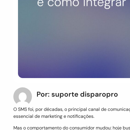
Por: suporte disparopro
O SMS foi, por décadas, o principal canal de comunica
essencial de marketing e notificações.
Mas o comportamento do consumidor mudou: hoje b