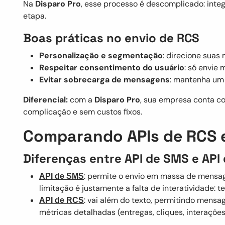
Na
Disparo Pro
, esse processo é descomplicado: int
etapa.
Boas práticas no envio de RCS
Personalização e segmentação
: direcione suas
Respeitar consentimento do usuário
: só envie
Evitar sobrecarga de mensagens
: mantenha um 
Diferencial:
com a
Disparo Pro
, sua empresa conta c
complicação e sem custos fixos.
Comparando APIs de RCS 
Diferenças entre API de SMS e API
: permite o envio em massa de mensage
API de SMS
limitação é justamente a falta de interatividade: te
: vai além do texto, permitindo mens
API de RCS
métricas detalhadas (entregas, cliques, interaçõe