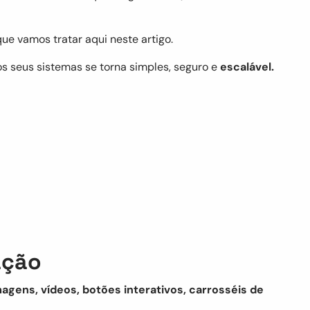
 que vamos tratar aqui neste artigo.
os seus sistemas se torna simples, seguro e
escalável.
ação
agens, vídeos, botões interativos, carrosséis de