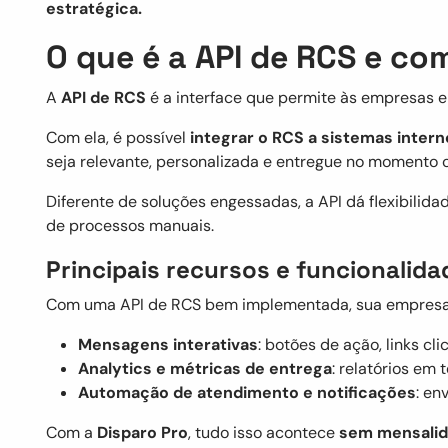
estratégica.
O que é a API de RCS e c
A
API de RCS
é a interface que permite às empresas
Com ela, é possível
integrar o RCS a sistemas intern
seja relevante, personalizada e entregue no momento c
Diferente de soluções engessadas, a API dá flexibilida
de processos manuais.
Principais recursos e funcionalida
Com uma API de RCS bem implementada, sua empresa 
Mensagens interativas
: botões de ação, links cl
Analytics e métricas de entrega
: relatórios em
Automação de atendimento e notificações
: en
Com a
Disparo Pro
, tudo isso acontece
sem mensali