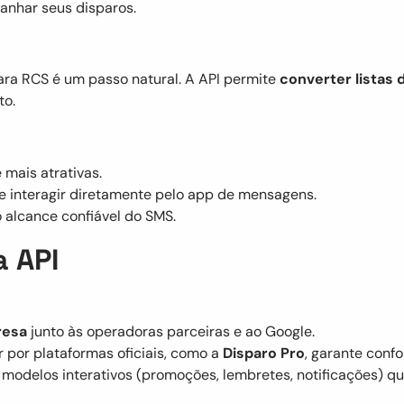
nhar seus disparos.
ara RCS é um passo natural. A API permite
converter listas
to.
mais atrativas.
de interagir diretamente pelo app de mensagens.
o alcance confiável do SMS.
 API
resa
junto às operadoras parceiras e ao Google.
ar por plataformas oficiais, como a
Disparo Pro
, garante conf
r modelos interativos (promoções, lembretes, notificações) 