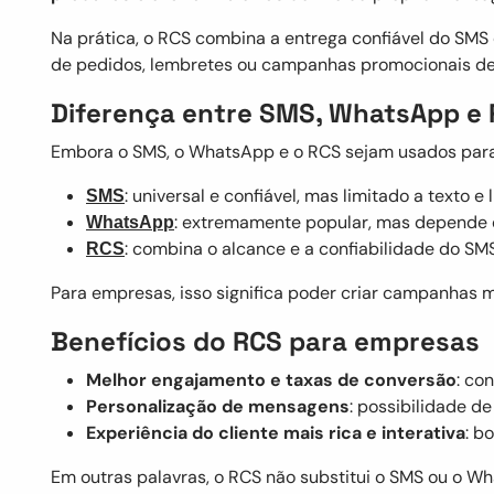
Na prática, o RCS combina a entrega confiável do SMS 
de pedidos, lembretes ou campanhas promocionais de f
Diferença entre SMS, WhatsApp e
Embora o SMS, o WhatsApp e o RCS sejam usados para 
: universal e confiável, mas limitado a texto e 
SMS
: extremamente popular, mas depende d
WhatsApp
: combina o alcance e a confiabilidade do S
RCS
Para empresas, isso significa poder criar campanhas 
Benefícios do RCS para empresas
Melhor engajamento e taxas de conversão
: co
Personalização de mensagens
: possibilidade d
Experiência do cliente mais rica e interativa
: b
Em outras palavras, o RCS não substitui o SMS ou o 