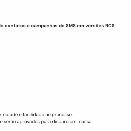
 de contatos e campanhas de SMS em versões RCS
,
ormidade e facilidade no processo.
que serão aprovados para disparo em massa.