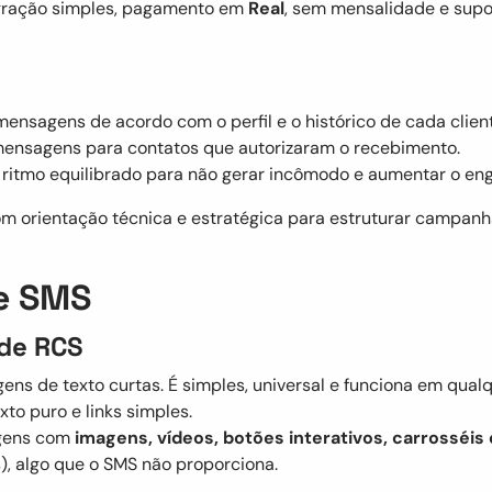
egração simples, pagamento em
Real
, sem mensalidade e supo
 mensagens de acordo com o perfil e o histórico de cada clien
 mensagens para contatos que autorizaram o recebimento.
ritmo equilibrado para não gerar incômodo e aumentar o en
om orientação técnica e estratégica para estruturar campa
e SMS
 de RCS
ns de texto curtas. É simples, universal e funciona em qualq
xto puro e links simples.
agens com
imagens, vídeos, botões interativos, carrosséis
s), algo que o SMS não proporciona.