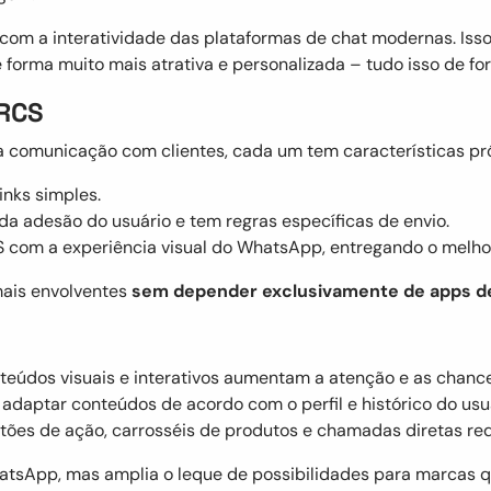
com a interatividade das plataformas de chat modernas. Isso
orma muito mais atrativa e personalizada – tudo isso de fo
 RCS
comunicação com clientes, cada um tem características pró
links simples.
a adesão do usuário e tem regras específicas de envio.
MS com a experiência visual do WhatsApp, entregando o melho
mais envolventes
sem depender exclusivamente de apps de
nteúdos visuais e interativos aumentam a atenção e as chance
e adaptar conteúdos de acordo com o perfil e histórico do usu
otões de ação, carrosséis de produtos e chamadas diretas red
WhatsApp, mas amplia o leque de possibilidades para marcas