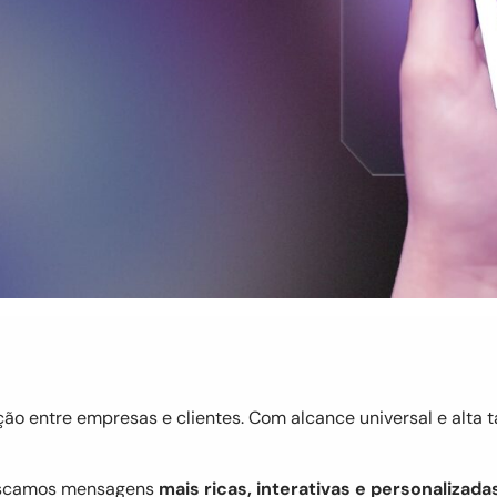
ção entre empresas e clientes. Com alcance universal e alta 
uscamos mensagens
mais ricas, interativas e personalizada