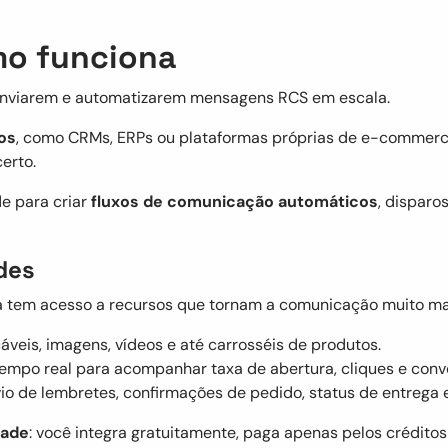
omo funciona
 enviarem e automatizarem mensagens RCS em escala.
os
, como CRMs, ERPs ou plataformas próprias de e-commerc
erto.
de para criar
fluxos de comunicação automáticos
, dispar
des
tem acesso a recursos que tornam a comunicação muito ma
icáveis, imagens, vídeos e até carrosséis de produtos.
 tempo real para acompanhar taxa de abertura, cliques e conv
vio de lembretes, confirmações de pedido, status de entreg
dade
: você integra gratuitamente, paga apenas pelos créditos