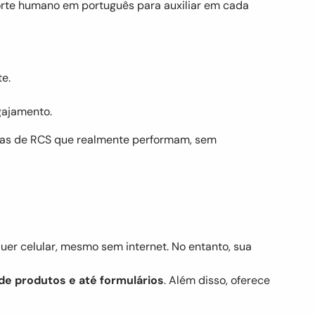
rte humano em português para auxiliar em cada
te.
gajamento.
nhas de RCS que realmente performam, sem
uer celular, mesmo sem internet. No entanto, sua
 de produtos e até formulários
. Além disso, oferece