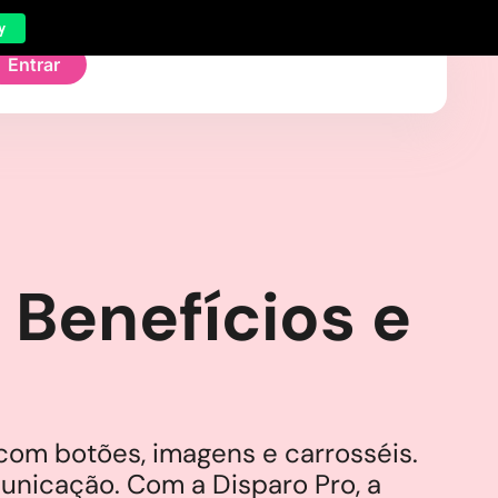
y
Entrar
 Benefícios e
com botões, imagens e carrosséis.
nicação. Com a Disparo Pro, a