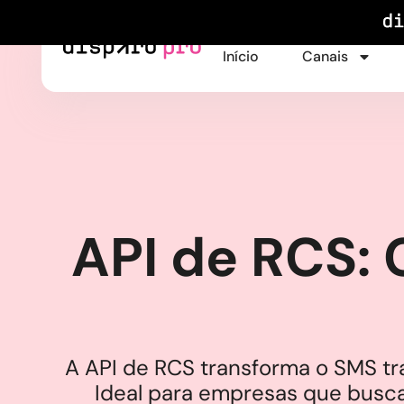
Início
Canais
API de RCS: 
A API de RCS transforma o SMS tr
Ideal para empresas que busc