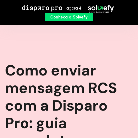
agora é
Conheça a Solvefy
Como enviar
mensagem RCS
com a Disparo
Pro: guia