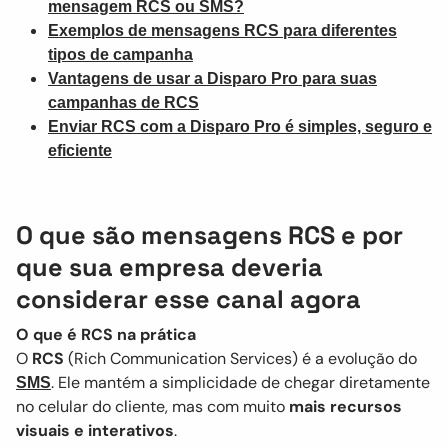
mensagem RCS ou SMS?
Exemplos de mensagens RCS para diferentes
tipos de campanha
Vantagens de usar a Disparo Pro para suas
campanhas de RCS
Enviar RCS com a Disparo Pro é simples, seguro e
eficiente
O que são mensagens RCS e por
que sua empresa deveria
considerar esse canal agora
O que é RCS na prática
O
RCS
(Rich Communication Services) é a evolução do
. Ele mantém a simplicidade de chegar diretamente
SMS
no celular do cliente, mas com muito
mais recursos
visuais e interativos
.