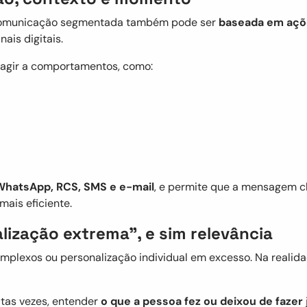
a comunicação segmentada também pode ser
baseada em açõe
nais digitais.
eagir a comportamentos, como:
WhatsApp, RCS, SMS e e-mail
, e permite que a mensagem c
ais eficiente.
ização extrema”, e sim relevância
mplexos ou personalização individual em excesso. Na realid
itas vezes, entender
o que a pessoa fez ou deixou de fazer