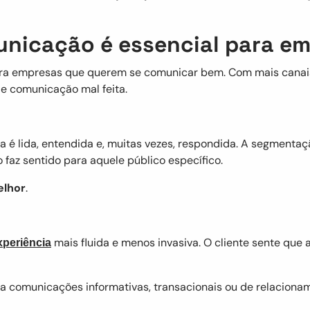
nicação é essencial para em
a empresas que querem se comunicar bem. Com mais canais
e comunicação mal feita.
é lida, entendida e, muitas vezes, respondida. A segmentaç
az sentido para aquele público específico.
elhor
.
mais fluida e menos invasiva. O cliente sente qu
xperiência
a comunicações informativas, transacionais ou de relaciona