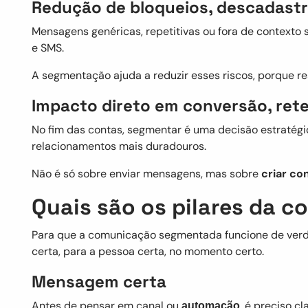
Redução de bloqueios, descadast
Mensagens genéricas, repetitivas ou fora de contexto
e SMS.
A segmentação ajuda a reduzir esses riscos, porque re
Impacto direto em conversão, ret
No fim das contas, segmentar é uma decisão estratég
relacionamentos mais duradouros.
Não é só sobre enviar mensagens, mas sobre
criar co
Quais são os pilares da c
Para que a comunicação segmentada funcione de verda
certa, para a pessoa certa, no momento certo.
Mensagem certa
Antes de pensar em canal ou
, é preciso c
automação