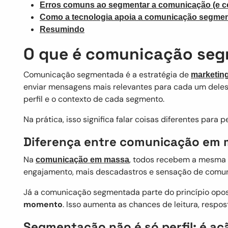
Erros comuns ao segmentar a comunicação (e co
Como a tecnologia apoia a comunicação segme
Resumindo
O que é comunicação se
Comunicação segmentada é a estratégia de
marketin
enviar mensagens mais relevantes para cada um deles
perfil e o contexto de cada segmento.
Na prática, isso significa falar coisas diferentes para
Diferença entre comunicação em
Na
, todos recebem a mesma 
comunicação em massa
engajamento, mais descadastros e sensação de comun
Já a comunicação segmentada parte do princípio opos
momento
. Isso aumenta as chances de leitura, respo
Segmentação não é só perfil: é a