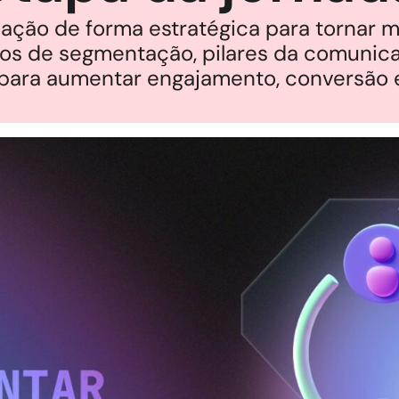
ão de forma estratégica para tornar 
tipos de segmentação, pilares da comunic
a para aumentar engajamento, conversão 