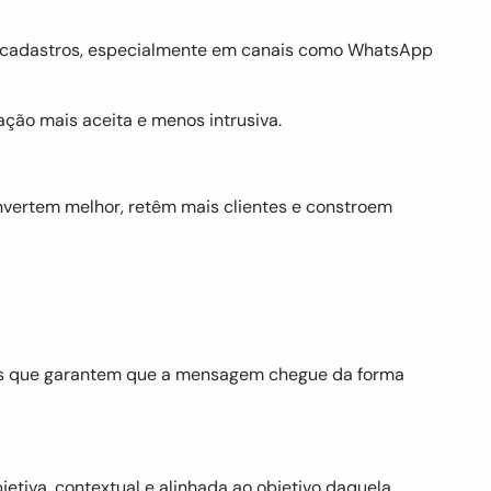
escadastros, especialmente em canais como WhatsApp
ção mais aceita e menos intrusiva.
vertem melhor, retêm mais clientes e constroem
eles que garantem que a mensagem chegue da forma
tiva, contextual e alinhada ao objetivo daquela