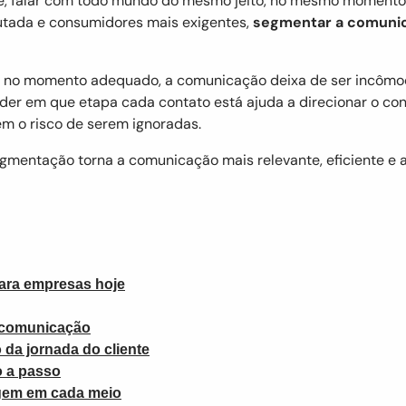
 falar com todo mundo do mesmo jeito, no mesmo momento 
tada e consumidores mais exigentes,
segmentar a comuni
no momento adequado, a comunicação deixa de ser incômoda 
der em que etapa cada contato está ajuda a direcionar o con
em o risco de serem ignoradas.
gmentação torna a comunicação mais relevante, eficiente e 
ara empresas hoje
 comunicação
da jornada do cliente
 a passo
gem em cada meio