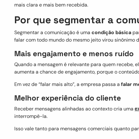
mais clara e mais bem recebida.
Por que segmentar a comu
Segmentar a comunicação é uma
condição básica
par
falar com todo mundo do mesmo jeito virou sinônimo d
Mais engajamento e menos ruído
Quando a mensagem é relevante para quem recebe, ela 
aumenta a chance de engajamento, porque o conteúdo f
Em vez de “falar mais alto”, a empresa passa a
falar m
Melhor experiência do cliente
Receber mensagens alinhadas ao contexto cria uma
e
interrompê-la.
Isso vale tanto para mensagens comerciais quanto par