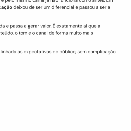
e pelo mesmo canal já não funciona como antes. Em
cação
deixou de ser um diferencial e passou a ser a
e passa a gerar valor. É exatamente aí que a
teúdo, o tom e o canal de forma muito mais
alinhada às expectativas do público, sem complicação