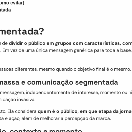
mo evitar)
ntada
gmentada?
de
dividir o público em grupos com características, 
g
. Em vez de uma única mensagem genérica para toda a base
 pessoas diferentes, mesmo quando o objetivo final é o mesmo.
 massa e comunicação segmentada
mensagem, independentemente de interesse, momento ou histó
icação invasiva.
to. Ela considera
quem é o público, em que etapa da jorna
sta e ação, além de melhorar a percepção da marca.
ção, contexto e momento