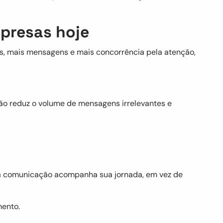
presas hoje
, mais mensagens e mais concorrência pela atenção,
ão reduz o volume de mensagens irrelevantes e
e a comunicação acompanha sua jornada, em vez de
mento.