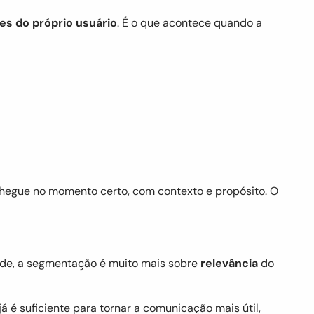
s do próprio usuário
. É o que acontece quando a
hegue no momento certo, com contexto e propósito. O
ade, a segmentação é muito mais sobre
relevância
do
já é suficiente para tornar a comunicação mais útil,