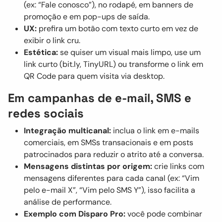
(ex: “Fale conosco”), no rodapé, em banners de
promoção e em pop-ups de saída.
UX:
prefira um botão com texto curto em vez de
exibir o link cru.
Estética:
se quiser um visual mais limpo, use um
link curto (bit.ly, TinyURL) ou transforme o link em
QR Code para quem visita via desktop.
Em campanhas de e-mail, SMS e
redes sociais
Integração multicanal:
inclua o link em e-mails
comerciais, em SMSs transacionais e em posts
patrocinados para reduzir o atrito até a conversa.
Mensagens distintas por origem:
crie links com
mensagens diferentes para cada canal (ex: “Vim
pelo e-mail X”, “Vim pelo SMS Y”), isso facilita a
análise de performance.
Exemplo com Disparo Pro:
você pode combinar