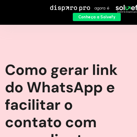
agora é
Conheça a Solvefy
Como gerar link
do WhatsApp e
facilitar o
contato com