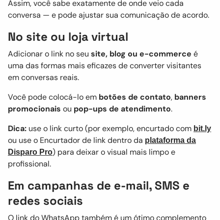
Assim, você sabe exatamente de onde veio cada
conversa — e pode ajustar sua comunicação de acordo.
No site ou loja virtual
Adicionar o link no seu
site, blog ou e-commerce
é
uma das formas mais eficazes de converter visitantes
em conversas reais.
Você pode colocá-lo em
botões de contato
,
banners
promocionais
ou
pop-ups de atendimento
.
Dica:
use o link curto (por exemplo, encurtado com
bit.ly
ou use o Encurtador de link dentro da
plataforma da
) para deixar o visual mais limpo e
Disparo Pro
profissional.
Em campanhas de e-mail, SMS e
redes sociais
O link do WhatsApp também é um ótimo complemento