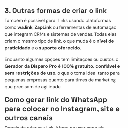
3. Outras formas de criar o link
Também é possível gerar links usando plataformas
como
wa.link
,
ZapLink
ou ferramentas de automação
que integram CRMs e sistemas de vendas. Todas elas
criam o mesmo tipo de link, o que muda é o
nível de
praticidade
e o
suporte oferecido
.
Enquanto algumas opções têm limitações ou custos, o
Gerador da Disparo Pro
é
100% gratuito, confiável e
sem restrições de uso
, o que o torna ideal tanto para
pequenas empresas quanto para times de marketing
que precisam de agilidade.
Como gerar link do WhatsApp
para colocar no Instagram, site e
outros canais
Depois de criar seu link, é hora de usar onde ele