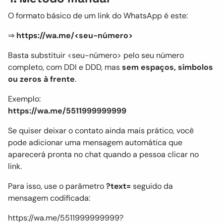
O formato básico de um link do WhatsApp é este:
⇒
https://wa.me/<seu-número>
Basta substituir <seu-número> pelo seu número
completo, com DDI e DDD, mas
sem espaços, símbolos
ou zeros à frente
.
Exemplo:
https://wa.me/5511999999999
Se quiser deixar o contato ainda mais prático, você
pode adicionar uma mensagem automática que
aparecerá pronta no chat quando a pessoa clicar no
link.
Para isso, use o parâmetro
?text=
seguido da
mensagem codificada:
https://wa.me/5511999999999?