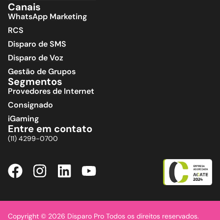
Canais
WhatsApp Marketing
RCS
Disparo de SMS
Disparo de Voz
Gestão de Grupos
Segmentos
Provedores de Internet
Consignado
iGaming
Entre em contato
(11) 4299-0700
Copyright © 2026 Disparo Pro Todos os direitos reservados.