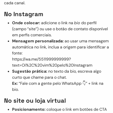
cada canal.
No Instagram
Onde colocar:
adicione o link na
bio
do perfil
(campo “site”) ou use o botão de contato disponível
em perfis comerciais.
Mensagem personalizada:
ao usar uma mensagem
automática no link, inclua a origem para identificar a
fonte:
https://wa.me/5511999999999?
text=Oi%2C%20vim%20pelo%20Instagram
Sugestão prática:
no texto da bio, escreva algo
curto que chame para o chat.
Ex:
“Fale com a gente pelo WhatsApp 👇” + link na
bio.
No site ou loja virtual
Posicionamento:
coloque o link em botões de CTA