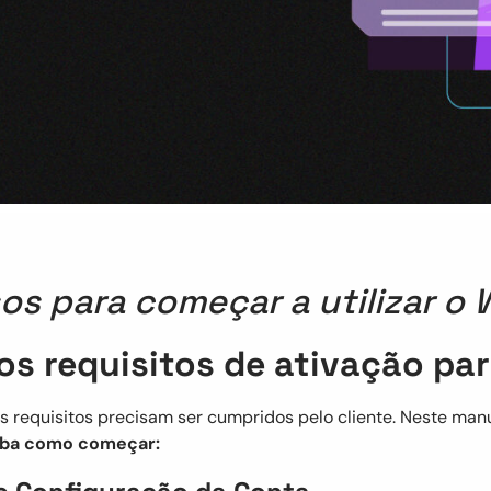
os para começar a utilizar o 
os requisitos de ativação pa
 requisitos precisam ser cumpridos pelo cliente. Neste manua
iba como começar: