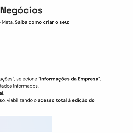
 Negócios
o Meta.
Saiba como criar o seu
:
ções”, selecione “
Informações da Empresa
”.
 dados informados.
al
.
so, viabilizando o
acesso total à edição do