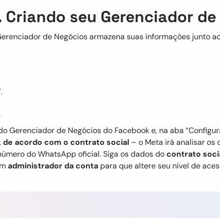
. Criando seu Gerenciador de
erenciador de Negócios armazena suas informações junto a
”.
a
o Gerenciador de Negócios do Facebook e, na aba “Configura
,
de acordo com o contrato social
– o Meta irá analisar os
 número do WhatsApp oficial. Siga os dados do
contrato soci
 um
administrador da conta
para que altere seu nível de aces