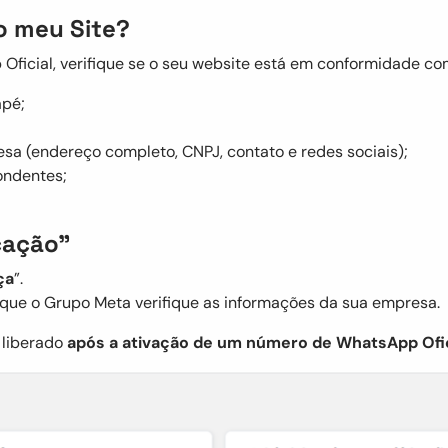
o meu Site?
Oficial, verifique se o seu website está em conformidade com
apé;
a (endereço completo, CNPJ, contato e redes sociais);
ondentes;
icação”
ça
”.
a que o Grupo Meta verifique as informações da sua empresa.
á liberado
após a ativação de um número de WhatsApp Ofic