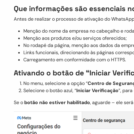
Que informações são essenciais n
Antes de realizar o processo de ativação do WhatsApp 
Menção do nome da empresa no cabeçalho e rod
Menção aos produtos e/ou serviços oferecidos;
No rodapé da página, menção aos dados da empres
Links funcionais, direcionando às páginas corresp
Carregamento em conformidade com o HTTPS.
Ativando o botão de “Iniciar Verif
No menu, selecione a opção “
Centro de Seguran
Selecione o botão azul, “
Iniciar Verificação
”, par
Se o
botão não estiver habilitado
, aguarde – ele ser