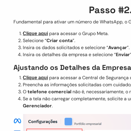
Passo #2
Fundamental para ativar um número de WhatsApp, o G
para acessar o Grupo Meta.
Clique aqui
Selecione “
Criar conta
”.
Insira os dados solicitados e selecione “
Avançar
”.
Insira os detalhes da empresa e selecione “
Enviar
Ajustando os Detalhes da Empres
para acessar a Central de Segurança d
Clique aqui
Preencha as informações solicitadas com cuidado
O
telefone comercial
não é, necessariamente, o
Se a tela não carregar completamente, solicite a
Gerenciador
.