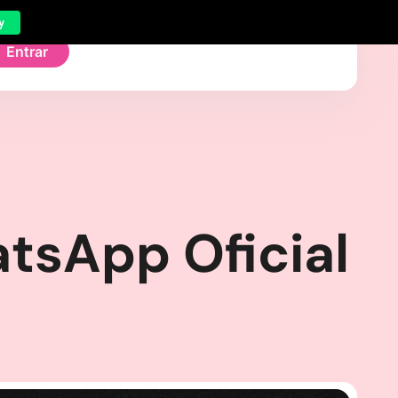
y
Entrar
tsApp Oficial