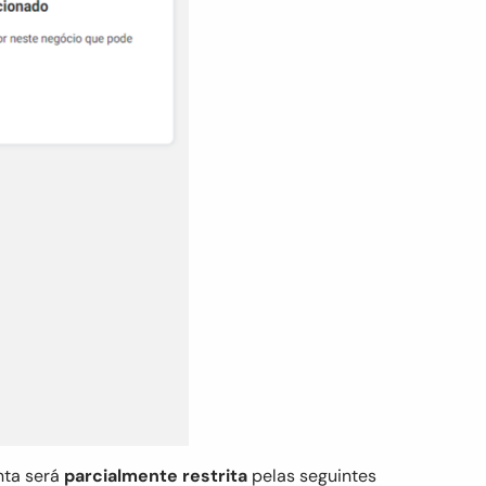
nta será
parcialmente restrita
pelas seguintes