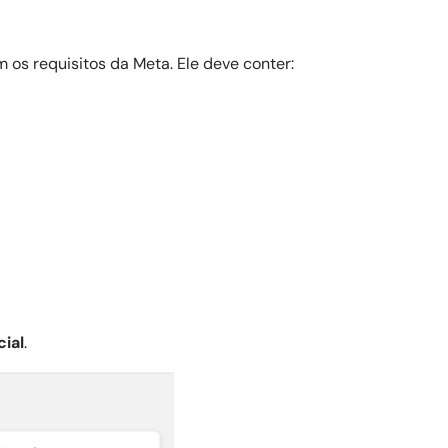
 os requisitos da Meta. Ele deve conter:
ial
.