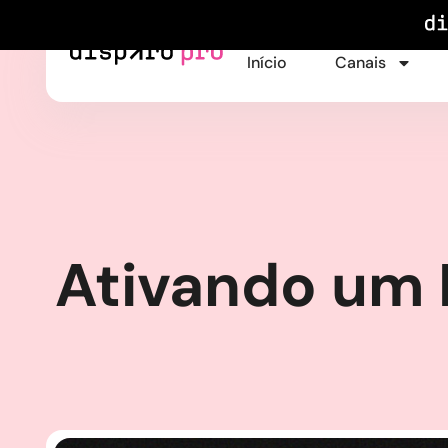
Início
Canais
Ativando um 