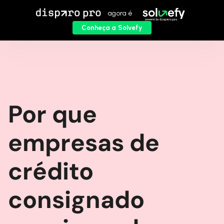
agora é
Conheça a Solvefy
Por que
empresas de
crédito
consignado