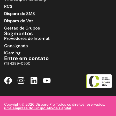
RCS
Disparo de SMS
Disparo de Voz
Gestão de Grupos
Segmentos
Provedores de Internet
Consignado
iGaming
Entre em contato
(11) 4299-0700
Copyright © 2026 Disparo Pro Todos os direitos reservados.
uma empresa do Grupo Ativos Capital