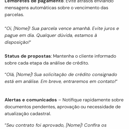
Lembretes de pagamento
: Evite atrasos enviando
mensagens automáticas sobre o vencimento das
parcelas.
“
Oi, [Nome]! Sua parcela vence amanhã. Evite juros e
pague em dia. Qualquer dúvida, estamos à
disposição!
“
Status de propostas
: Mantenha o cliente informado
sobre cada etapa da análise de crédito.
“
Olá, [Nome]!
Sua solicitação de crédito consignado
está em análise. Em breve, entraremos em contato!
“
Alertas e comunicados
– Notifique rapidamente sobre
documentos pendentes, aprovação ou necessidade de
atualização cadastral.
“
Seu contrato foi aprovado, [Nome]! Confira os