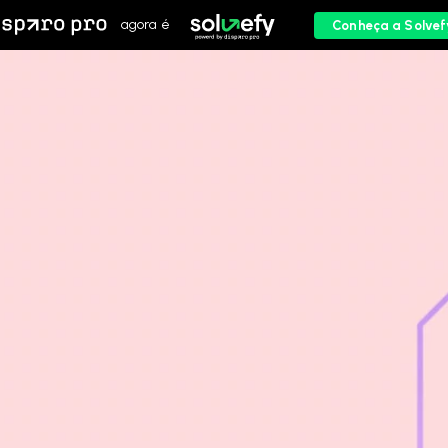
agora é
Conheça a Solvef