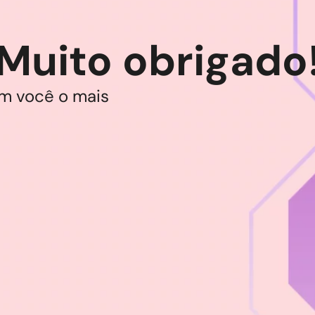
Muito obrigado
m você o mais